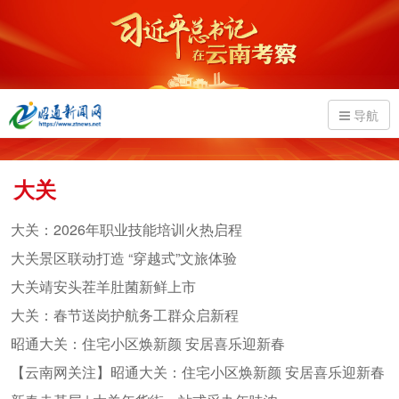
导航
大关
大关：2026年职业技能培训火热启程
大关景区联动打造 “穿越式”文旅体验
大关靖安头茬羊肚菌新鲜上市
大关：春节送岗护航务工群众启新程
昭通大关：住宅小区焕新颜 安居喜乐迎新春
【云南网关注】昭通大关：住宅小区焕新颜 安居喜乐迎新春