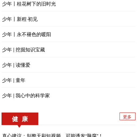
少年丨桂花树下的旧时光
少年丨新程·初见
少年丨永不褪色的暖阳
少年 | 挖掘知识宝藏
少年 | 读懂爱
少年 | 童年
少年 | 我心中的科学家
更多
健 康
真心建议：别整天刷短视频，可能诱发“脑腐”！