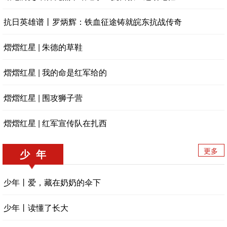
抗日英雄谱丨罗炳辉：铁血征途铸就皖东抗战传奇
熠熠红星 | 朱德的草鞋
熠熠红星 | 我的命是红军给的
熠熠红星 | 围攻狮子营
熠熠红星 | 红军宣传队在扎西
更多
少 年
少年丨爱，藏在奶奶的伞下
少年丨读懂了长大