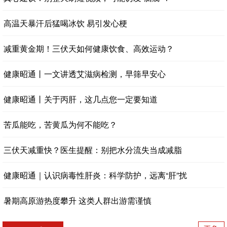
高温天暴汗后猛喝冰饮 易引发心梗
减重黄金期！三伏天如何健康饮食、高效运动？
健康昭通丨一文讲透艾滋病检测，早筛早安心
健康昭通丨关于丙肝，这几点您一定要知道
苦瓜能吃，苦黄瓜为何不能吃？
三伏天减重快？医生提醒：别把水分流失当成减脂
健康昭通｜认识病毒性肝炎：科学防护，远离“肝”扰
暑期高原游热度攀升 这类人群出游需谨慎