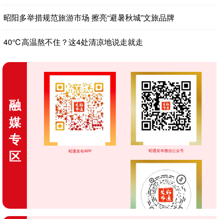
昭阳多举措规范旅游市场 擦亮“避暑秋城”文旅品牌
40℃高温熬不住？这4处清凉地说走就走
融
媒
专
区
昭通发布微信公众号
昭通发布APP