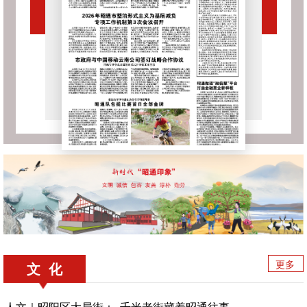
更多
文 化
人文｜昭阳区大局街： 千米老街藏着昭通往事