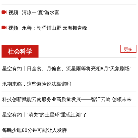
视频 | 清凉一“夏”游水富
视频 | 永善：朝晖铺山野 云海拥青峰
更多
社会科学
星空有约丨日全食、月偏食、流星雨等将亮相8月“天象剧场”
汛期来临，这些避险说法靠谱吗
科技创新赋能云南服务业高质量发展——智汇云岭 创领未来
星空有约丨“消失”的土星环“重现江湖”了
每晚少睡80分钟可能让人发胖