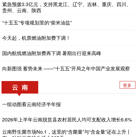
紧急预拨3.3亿元，支持黑龙江、辽宁、吉林、重庆、四川、
贵州、云南、陕西
“十五五”专项规划里的“柴米油盐”
今天起，机票燃油附加费下调！
国内航线燃油附加费再下调 暑期出行迎来高峰
向新图强 蓄势未来 ——“十五五”开局之年中国产业发展观察
更多
云 南
一组动图看云南经济半年报
2026年上半年云南脱贫县农村居民人均可支配收入增长6.6%
云南野生菌市场No.1，这里的“含菌量”与“含金量”还在上升丨