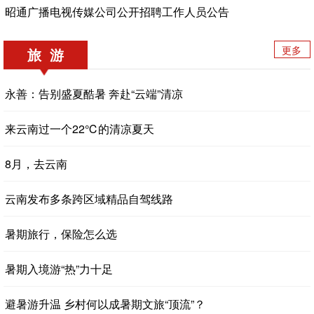
昭通广播电视传媒公司公开招聘工作人员公告
更多
旅 游
永善：告别盛夏酷暑 奔赴“云端”清凉
来云南过一个22℃的清凉夏天
8月，去云南
云南发布多条跨区域精品自驾线路
暑期旅行，保险怎么选
暑期入境游“热”力十足
避暑游升温 乡村何以成暑期文旅“顶流”？