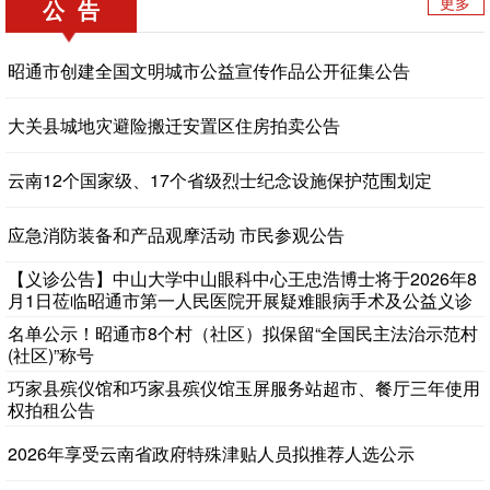
更多
公 告
昭通市创建全国文明城市公益宣传作品公开征集公告
大关县城地灾避险搬迁安置区住房拍卖公告
云南12个国家级、17个省级烈士纪念设施保护范围划定
应急消防装备和产品观摩活动 市民参观公告
【义诊公告】中山大学中山眼科中心王忠浩博士将于2026年8
月1日莅临昭通市第一人民医院开展疑难眼病手术及公益义诊
服务
名单公示！昭通市8个村（社区）拟保留“全国民主法治示范村
(社区)”称号
巧家县殡仪馆和巧家县殡仪馆玉屏服务站超市、餐厅三年使用
权拍租公告
2026年享受云南省政府特殊津贴人员拟推荐人选公示