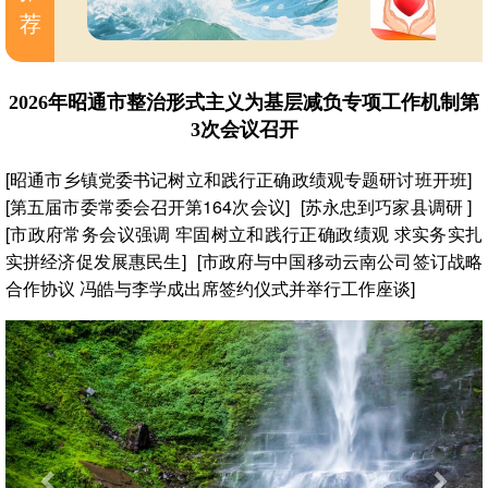
荐
2026年昭通市整治形式主义为基层减负专项工作机制第
3次会议召开
[昭通市乡镇党委书记树立和践行正确政绩观专题研讨班开班]
[第五届市委常委会召开第164次会议]
[苏永忠到巧家县调研 ]
[市政府常务会议强调 牢固树立和践行正确政绩观 求实务实扎
实拼经济促发展惠民生]
[市政府与中国移动云南公司签订战略
合作协议 冯皓与李学成出席签约仪式并举行工作座谈]
Previous
Nex